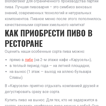
BlonderBeer для ограниченного производства партий
пива. Лучшая пивоварня – это симбиоз вековых
знаний, современных технологий и натуральных
компонентов. Пивное меню после этого пополнилось
качественными сортами хмельного напитка!
КАК ПРИОБРЕСТИ ПИВО В
РЕСТОРАНЕ
Оценить наши особенные сорта пива можно:
прямо в
пабе
(на 2-м этаже кафе «Карусель»);
в теплый период года — на летней площадке;
на вынос (1 этаж — выход на аллею бульвара
Славы).
В «Карусели» приятно отдыхать компанией друзей и
дегустировать сразу все сорта.
Купить пиво на вынос. Для тех, кто не задержится в
гостях, заказать крафтовое пиво можно с собой. Оно