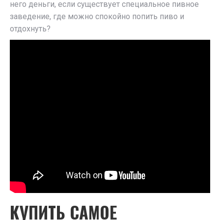
него деньги, если существует специальное пивное
заведение, где можно спокойно попить пиво и
отдохнуть?
КУПИТЬ САМОЕ