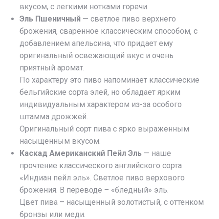
вкусом, с легкими нотками горечи.
Эль Пшеничный
— светлое пиво верхнего
брожения, сваренное классическим способом, с
добавлением апельсина, что придает ему
оригинальный освежающий вкус и очень
приятный аромат.
По характеру это пиво напоминает классические
бельгийские сорта элей, но обладает ярким
индивидуальным характером из-за особого
штамма дрожжей.
Оригинальный сорт пива с ярко выраженным
насыщенным вкусом.
Каскад Американский Пейл Эль
— наше
прочтение классического английского сорта
«Индиан пейл эль». Светлое пиво верхового
брожения. В переводе – «бледный» эль.
Цвет пива – насыщенный золотистый, с оттенком
бронзы или меди.