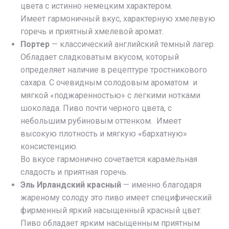
цвета с истинно немецким характером.
Имеет гармоничный вкус, характерную хмелевую
горечь и приятный хмелевой аромат.
Портер
— классический английский темный лагер.
Обладает сладковатым вкусом, который
определяет наличие в рецептуре тростникового
сахара. С очевидным солодовым ароматом и
мягкой «поджаренностью» с легкими нотками
шоколада. Пиво почти черного цвета, с
небольшим рубиновым оттенком. Имеет
высокую плотность и мягкую «бархатную»
консистенцию.
Во вкусе гармонично сочетается карамельная
сладость и приятная горечь.
Эль Ирландский красный
— именно благодаря
жареному солоду это пиво имеет специфический
фирменный яркий насыщенный красный цвет.
Пиво обладает ярким насыщенным приятным