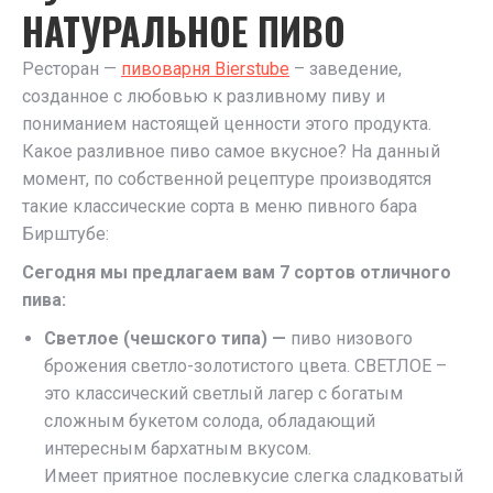
НАТУРАЛЬНОЕ ПИВО
Ресторан —
пивоварня Bierstube
– заведение,
созданное с любовью к разливному пиву и
пониманием настоящей ценности этого продукта.
Какое разливное пиво самое вкусное? На данный
момент, по собственной рецептуре производятся
такие классические сорта в меню пивного бара
Бирштубе:
Сегодня мы предлагаем вам 7 сортов отличного
пива:
Светлое (чешского типа) —
пиво низового
брожения светло-золотистого цвета. СВЕТЛОЕ –
это классический светлый лагер с богатым
сложным букетом солода, обладающий
интересным бархатным вкусом.
Имеет приятное послевкусие слегка сладковатый