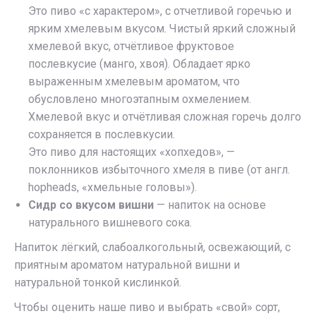
Это пиво «с характером», с отчетливой горечью и
ярким хмелевым вкусом. Чистый яркий сложный
хмелевой вкус, отчётливое фруктовое
послевкусие (манго, хвоя). Обладает ярко
выраженным хмелевым ароматом, что
обусловлено многоэтапным охмелением.
Хмелевой вкус и отчётливая сложная горечь долго
сохраняется в послевкусии.
Это пиво для настоящих «хопхедов», —
поклонников избыточного хмеля в пиве (от англ.
hopheads, «хмельные головы»).
Сидр со вкусом вишни
— напиток на основе
натурального вишневого сока.
Напиток лёгкий, слабоалкогольный, освежающий, с
приятным ароматом натуральной вишни и
натуральной тонкой кислинкой.
Чтобы оценить наше пиво и выбрать «свой» сорт,