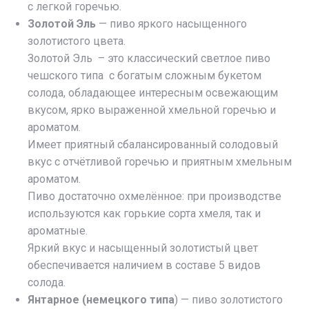
с легкой горечью.
Золотой Эль
— пиво яркого насыщенного
золотистого цвета.
Золотой Эль – это классический светлое пиво
чешского типа с богатым сложным букетом
солода, обладающее интересным освежающим
вкусом, ярко выраженной хмельной горечью и
ароматом.
Имеет приятный сбалансированный солодовый
вкус с отчётливой горечью и приятным хмельным
ароматом.
Пиво достаточно охмелённое: при производстве
используются как горькие сорта хмеля, так и
ароматные.
Яркий вкус и насыщенный золотистый цвет
обеспечивается наличием в составе 5 видов
солода.
Янтарное (немецкого типа
) — пиво золотистого