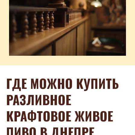
ГДЕ МОЖНО КУПИТЬ
РАЗЛИВНОЕ
КРАФТОВОЕ ЖИВОЕ
ПИВО В ДНЕПРЕ