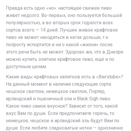
Правда есть одно «но»: настоящее свежее пиво
живёт недолго. Во-первых, оно пользуется большой
популярностью, а во-вторых срок годности всех
сортов всего — 14 дней. Лучшее живое крафтовое
пиво не может находиться в кегах дольше, т.к.
попросту испортится и ни о какой «жизни» после
этого речи быть не может. Здорово же, что в Днепре
можно купить элитное крафтовое пиво, ещё и по
доступным ценам.
Какие виды крафтовых напитков есть в «Bierstube»?
На данный момент в наличии следующие сорта:
чешское светлое, немецкое светлое, Портер,
ирландский и пшеничный эли и Black Sigh пиво.
Какое пиво самое вкусное? Зависит от того, какой
вкус Вам по душе. Если предпочитаете горечь, то
немецкое, чешское и ирландский эль будут Вам по
душе. Если любите сладковатые нотки — однозначно