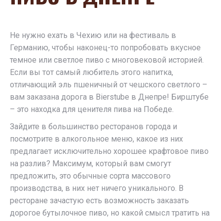
Не нужно ехать в Чехию или на фестиваль в
Германию, чтобы наконец-то попробовать вкусное
темное или светлое пиво с многовековой историей.
Если вы тот самый любитель этого напитка,
отличающий эль пшеничный от чешского светлого –
вам заказана дорога в Bierstube в Днепре! Бирштубе
– это находка для ценителя пива на Победе.
Зайдите в большинство ресторанов города и
посмотрите в алкогольное меню, какое из них
предлагает исключительно хорошее крафтовое пиво
на разлив? Максимум, который вам смогут
предложить, это обычные сорта массового
производства, в них нет ничего уникального. В
ресторане зачастую есть возможность заказать
дорогое бутылочное пиво, но какой смысл тратить на