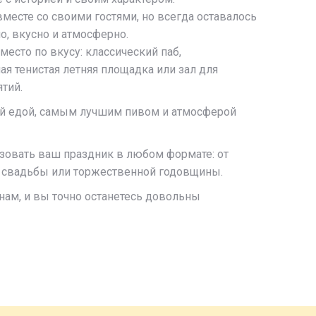
вместе со своими гостями, но всегда оставалось
о, вкусно и атмосферно.
место по вкусу: классический паб,
ая тенистая летняя площадка или зал для
тий.
ой едой, самым лучшим пивом и атмосферой
овать ваш праздник в любом формате: от
 свадьбы или торжественной годовщины.
нам, и вы точно останетесь довольны