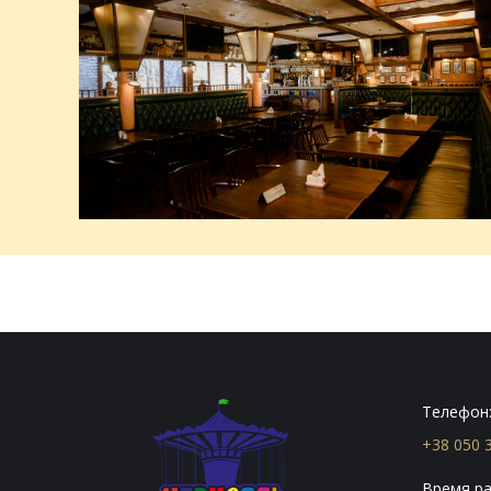
Телефон
+38 050 
Время ра