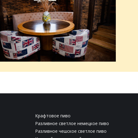
Крафтовое пиво
Разливное светлое немецкое пиво
Разливное чешское светлое пиво