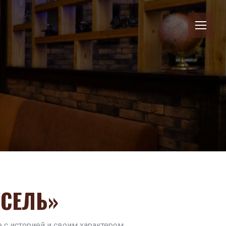
УСЕЛЬ»
 с историей и своим характером.