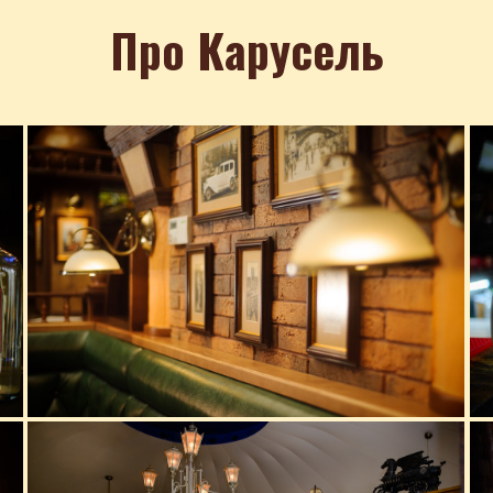
Про Карусель