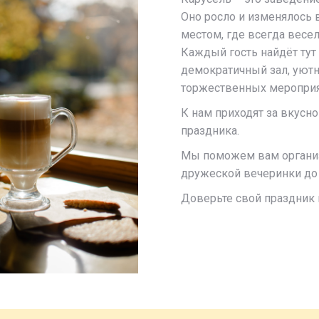
Оно росло и изменялось 
местом, где всегда весел
Каждый гость найдёт тут 
демократичный зал, уютн
торжественных мероприя
К нам приходят за вкусн
праздника.
Мы поможем вам организ
дружеской вечеринки до
Доверьте свой праздник 