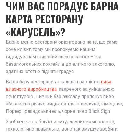
ЧИМ ВАС ПОРАДУЄ БАРНА
КАРТА РЕСТОРАНУ
«КАРУСЕЛЬ»?
Барне меню ресторану орієнтовано на те, що саме
хоче клієнт, тому ми пропонуємо нашим
відвідувачам широкий спектр напоїв – від
безалкогольних коктейлів до елітного алкоголю,
здатних істотно підняти градус.
Карта бару ресторану унікальна наявністю
пива
власного виробництва
, звареного за унікальною
рецептурою. Пивний бар закладу пропонує пиво
абсолютно різних видів: світле; пшеничне; німецьке;
Портер; ірландський ель, чорне пиво Black Sigh.
Зроблене з любов’ю, з натуральних компонентів,
технологічно правильно, воно так змушує зробити