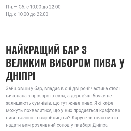
Пн. — Сб. с 10.00 до 22.00
Нд. с 10.00 до 22.00
НАЙКРАЩИЙ БАР З
ВЕЛИКИМ ВИБОРОМ ПИВА У
ДНІПРІ
Зайшовши у бар, впадає в очі дві речі: частина стелі
виконана з прозорого скла, а дерев’яні бочки не
залишають сумнівів, що тут живе пиво. Які кафе
можуть похвалитися, що у них продається крафтове
пиво власного виробництва? Карусель точно може
надати вам розливний солод у пивбарі Дніпра.