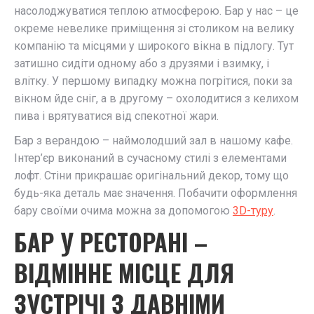
насолоджуватися теплою атмосферою. Бар у нас – це
окреме невелике приміщення зі столиком на велику
компанію та місцями у широкого вікна в підлогу. Тут
затишно сидіти одному або з друзями і взимку, і
влітку. У першому випадку можна погрітися, поки за
вікном йде сніг, а в другому – охолодитися з келихом
пива і врятуватися від спекотної жари.
Бар з верандою – наймолодший зал в нашому кафе.
Інтер’єр виконаний в сучасному стилі з елементами
лофт. Стіни прикрашає оригінальний декор, тому що
будь-яка деталь має значення. Побачити оформлення
бару своїми очима можна за допомогою
3D-туру
.
БАР У РЕСТОРАНІ –
ВІДМІННЕ МІСЦЕ ДЛЯ
ЗУСТРІЧІ З ДАВНІМИ