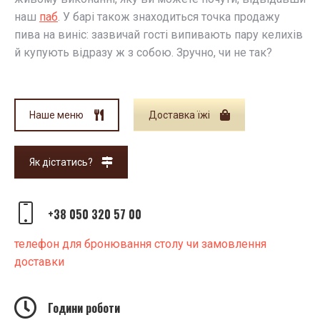
наш
паб
. У барі також знаходиться точка продажу
пива на виніс: зазвичай гості випивають пару келихів
й купують відразу ж з собою. Зручно, чи не так?
Наше меню
Доставка їжі
Як дістатись?
+38 050 320 57 00
телефон для бронювання столу чи замовлення
доставки
Години роботи