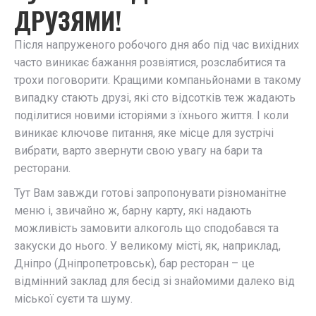
ДРУЗЯМИ!
Після напруженого робочого дня або під час вихідних
часто виникає бажання розвіятися, розслабитися та
трохи поговорити. Кращими компаньйонами в такому
випадку стають друзі, які сто відсотків теж жадають
поділитися новими історіями з їхнього життя. І коли
виникає ключове питання, яке місце для зустрічі
вибрати, варто звернути свою увагу на бари та
ресторани.
Тут Вам завжди готові запропонувати різноманітне
меню і, звичайно ж, барну карту, які надають
можливість замовити алкоголь що сподобався та
закуски до нього. У великому місті, як, наприклад,
Дніпро (Дніпропетровськ), бар ресторан – це
відмінний заклад для бесід зі знайомими далеко від
міської суєти та шуму.