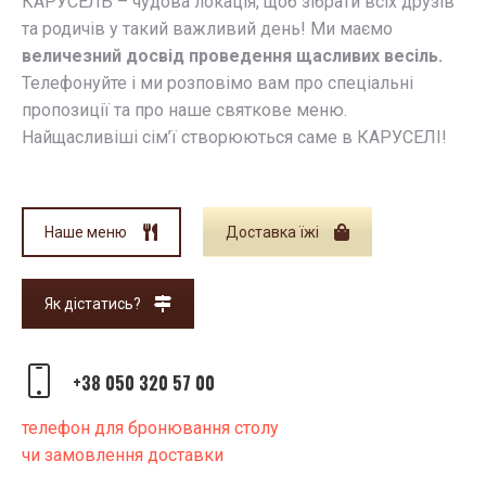
КАРУСЕЛЬ – чудова локація, щоб зібрати всіх друзів
та родичів у такий важливий день! Ми маємо
величезний досвід проведення щасливих весіль.
Телефонуйте і ми розповімо вам про спеціальні
пропозиції та про наше святкове меню.
Найщасливіші сім’ї створюються саме в КАРУСЕЛІ!
Наше меню
Доставка їжі
Як дістатись?
+38 050 320 57 00
телефон для бронювання столу
чи замовлення доставки