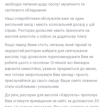
необхідні питання щодо послуг музичного та
світлового обладнання.
Наші співробітники обслужили вже не один
весільний захід і мають колосальний досвід у цій
справі. Ресторан дозволяє навіть приносити на
весілля алкоголь з собою за додаткову плату.
Якщо перед Вами стоїть питання, який гарний та
недорогий ресторан вибрати для святкування
весілля, тоді дозвольте порекомендувати Вам не
робити цього з поспіхом. Огляньте всі ймовірні
варіанти самостійно, уважно придивіться до меню,
яке готове запропонувати Вам заклад і просто
прислухайтеся до свого серця. Ваше свято повинно
стати особливим і унікальним.
До речі, ресторан для весілля «Карусель» пропонує
Вам оглянути приміщення на сайті, за допомогою 3D
туру. Це значно заощадить Ваш час і відразу ж дасть