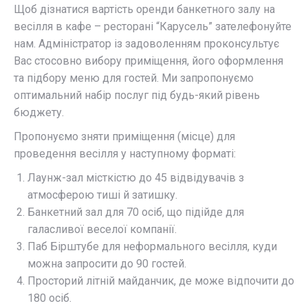
Щоб дізнатися вартість оренди банкетного залу на
весілля в кафе – ресторані “Карусель” зателефонуйте
нам. Адміністратор із задоволенням проконсультує
Вас стосовно вибору приміщення, його оформлення
та підбору меню для гостей. Ми запропонуємо
оптимальний набір послуг під будь-який рівень
бюджету.
Пропонуємо зняти приміщення (місце) для
проведення весілля у наступному форматі:
Лаунж-зал місткістю до 45 відвідувачів з
атмосферою тиші й затишку.
Банкетний зал для 70 осіб, що підійде для
галасливої ​​веселої компанії.
Паб Бірштубе для неформального весілля, куди
можна запросити до 90 гостей.
Просторий літній майданчик, де може відпочити до
180 осіб.