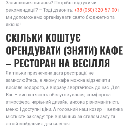
Залишилися питання? Потрібні відгуки чи
рекомендації? – Тоді дзвоніть:
+38 (050) 320-57-00
і
ми допоможемо організувати свято бюджетно та
якісно!
СКІЛЬКИ КОШТУЄ
ОРЕНДУВАТИ (ЗНЯТИ) КАФЕ
– РЕСТОРАН НА ВЕСІЛЛЯ
Як тільки призначена дата реєстрації, не
замислюйтесь, в якому кафе можна відзначити
весілля недорого, а відразу звертайтесь до нас. Для
Вас – висока якість обслуговування, комфортна
атмосфера, чарівний дизайн, висока різноманітність
меню і доступні ціни. А головний наш козир – велика
місткість закладу: три відмінних за стилем залу та
літній майданчик для весілля.