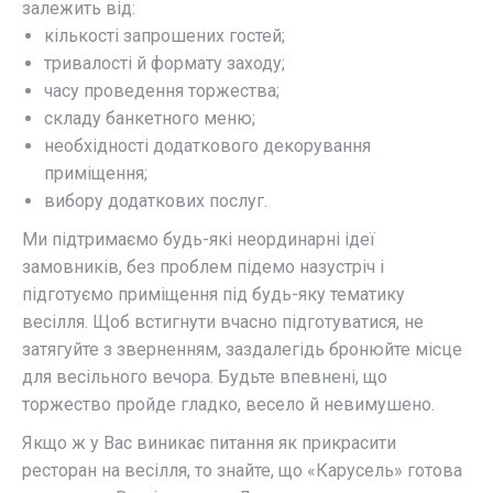
залежить від:
кількості запрошених гостей;
тривалості й формату заходу;
часу проведення торжества;
складу банкетного меню;
необхідності додаткового декорування
приміщення;
вибору додаткових послуг.
Ми підтримаємо будь-які неординарні ідеї
замовників, без проблем підемо назустріч і
підготуємо приміщення під будь-яку тематику
весілля. Щоб встигнути вчасно підготуватися, не
затягуйте з зверненням, заздалегідь бронюйте місце
для весільного вечора. Будьте впевнені, що
торжество пройде гладко, весело й невимушено.
Якщо ж у Вас виникає питання як прикрасити
ресторан на весілля, то знайте, що «Карусель» готова