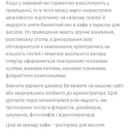
Якщо у зимовий час торжество влаштовують у
приміщенні, то в теплі місяці варто скористатися
можливістю відпочинку на свіжому повітрі й
недорого зняти банкетний зал в кафе з терасою для
весілля. Усі приміщення мають зручне зонування,
розстановку столів, а декорування залу
обговорюється з замовником, орієнтуючись на
кількість гостей і тематику весільного вечора.
Інтер’єр оформляється повітряними гелієвими
кулями, живими квітами, ніжними тканинами,
флористичні композиціями.
Вивчити варіанти дизайну Ви можете на нашому сайті
або звернувшись особисто до адміністратора. Щоб
урочисте подія запам’яталася усім надовго, ми
пропонуємо послуги флористів, дизайнерів,
шоуменів, фотографів і відеооператорів.
Ціна на оренду кафе – ресторану для весілля