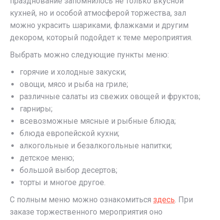
празднование запомнилось не только вкусной
кухней, но и особой атмосферой торжества, зал
можно украсить шариками, флажками и другим
декором, который подойдет к теме мероприятия.
Выбрать можно следующие пункты меню:
горячие и холодные закуски;
овощи, мясо и рыба на гриле;
различные салаты из свежих овощей и фруктов;
гарниры;
всевозможные мясные и рыбные блюда;
блюда европейской кухни;
алкогольные и безалкогольные напитки;
детское меню;
большой выбор десертов;
торты и многое другое.
С полным меню можно ознакомиться
здесь
. При
заказе торжественного мероприятия оно