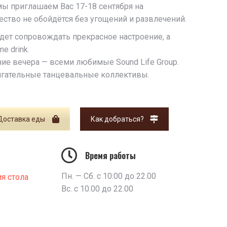
 мы приглашаем Вас 17-18 сентября на
ство не обойдётся без угощений и развлечений.
удет сопровождать прекрасное настроение, а
e drink.
ие вечера — всеми любимые Sоund Life Group.
игательные танцевальные коллективы.
Доставка еды
Как добраться?
Время работы
Пн. — Сб. с 10.00 до 22.00
я стола
Вс. с 10.00 до 22.00