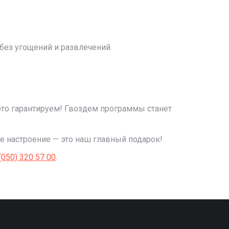
без угощений и развлечений.
ото гарантируем! Гвоздем программы станет
е настроение — это наш главный подарок!
(050) 320 57 00
.