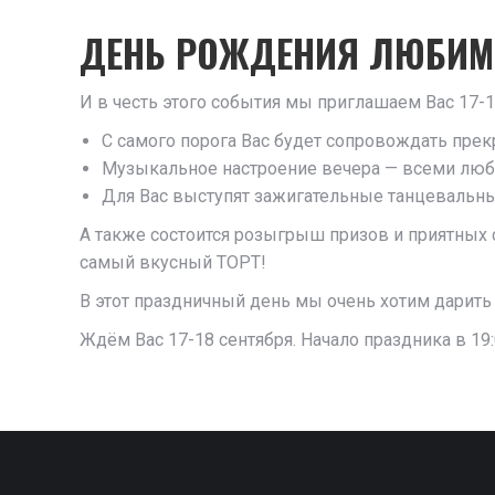
ДЕНЬ РОЖДЕНИЯ ЛЮБИМ
И в честь этого события мы приглашаем Вас 17-1
С самого порога Вас будет сопровождать прекр
Музыкальное настроение вечера — всеми люби
Для Вас выступят зажигательные танцевальн
А также состоится розыгрыш призов и приятных 
самый вкусный ТОРТ!
В этот праздничный день мы очень хотим дарить
Ждём Вас 17-18 сентября. Начало праздника в 1