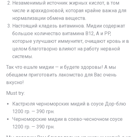
Незаменимый источник жирных кислот, в том
числе и арахидоновой, которая крайне важна для
нормализации обмена веществ.
Настоящий кладезь витаминов. Мидии содержат
большое количество витамина В12, А и PP,
которые улучшают иммунитет, очищают кровь и в
целом благотворно влияют на работу нервной
системы.
Так что ешьте мидии — и будете здоровы! А мы
обещаем приготовить лакомство для Вас очень
вкусно!
Must try:
Кастрюля черноморских мидий в соусе Дор-блю
1200 гр. — 390 грн.
Черноморские мидии в соево-чесночном соусе
1200 гр. — 390 грн.