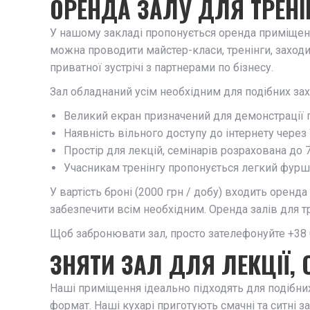
ОРЕНДА ЗАЛУ ДЛЯ ТРЕНІ
У нашому закладі пропонується оренда приміщень 
можна проводити майстер-класи, тренінги, заходи
приватної зустрічі з партнерами по бізнесу.
Зал обладнаний усім необхідним для подібних зах
Великий екран призначений для демонстрації п
Наявність вільного доступу до інтернету через 
Простір для лекцій, семінарів розрахована до
Учасникам тренінгу пропонується легкий фурш
У вартість броні (2000 грн / добу) входить оренд
забезпечити всім необхідним. Оренда залів для тр
Щоб забронювати зал, просто зателефонуйте +38 05
ЗНЯТИ ЗАЛ ДЛЯ ЛЕКЦІЇ, 
Наші приміщення ідеально підходять для подібних
формат. Наші кухарі приготують смачні та ситні 