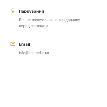
Паркування
Вільне паркування на майданчику
перед закладом
Email
info@karusel.in.ua