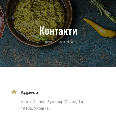
Контакти
You are here:
Home
Контакти
Адреса
місто Дніпро, бульвар Слави, 1д
49106, Україна